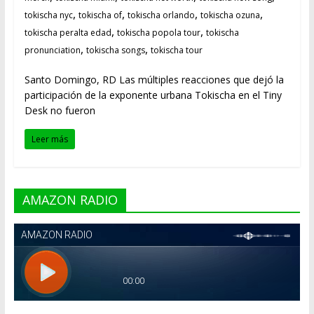
,
,
,
,
tokischa nyc
tokischa of
tokischa orlando
tokischa ozuna
,
,
tokischa peralta edad
tokischa popola tour
tokischa
,
,
pronunciation
tokischa songs
tokischa tour
Santo Domingo, RD Las múltiples reacciones que dejó la
participación de la exponente urbana Tokischa en el Tiny
Desk no fueron
Leer más
AMAZON RADIO