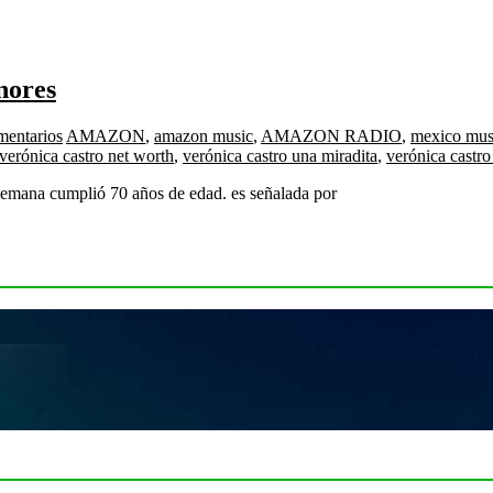
nores
mentarios
AMAZON
,
amazon music
,
AMAZON RADIO
,
mexico mus
verónica castro net worth
,
verónica castro una miradita
,
verónica castro
semana cumplió 70 años de edad. es señalada por