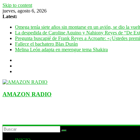
Skip to content
jueves, agosto 6, 2026
Latest:
Omega tenía siete años sin montarse en un avión, se dio la vue
La despedida de Caroline Aquino y Nahiony Reyes de “De Ext
Pregunta buscapié de Frank Reyes a Acroarte: «¿Ustedes premian
Fallece el bachatero Blas Durán
Melina León adapta en merengue tema Shakira
AMAZON RADIO
ESTACIÓN MUSICAL DEL FUTURO