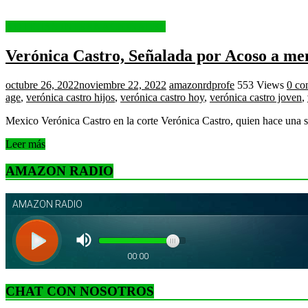
NOTICIAS INTERNACIONALES
Verónica Castro, Señalada por Acoso a me
octubre 26, 2022
noviembre 22, 2022
amazonrdprofe
553 Views
0 co
age
,
verónica castro hijos
,
verónica castro hoy
,
verónica castro joven
,
Mexico Verónica Castro en la corte Verónica Castro, quien hace una 
Leer más
AMAZON RADIO
CHAT CON NOSOTROS