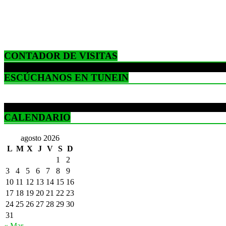
CONTADOR DE VISITAS
ESCÚCHANOS EN TUNEIN
CALENDARIO
agosto 2026
L
M
X
J
V
S
D
1
2
3
4
5
6
7
8
9
10
11
12
13
14
15
16
17
18
19
20
21
22
23
24
25
26
27
28
29
30
31
« Mar