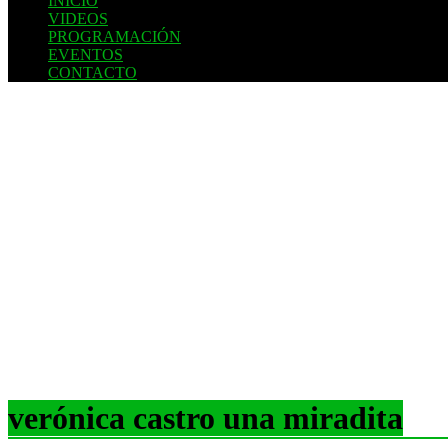
INICIO
VIDEOS
PROGRAMACIÓN
EVENTOS
CONTACTO
verónica castro una miradita