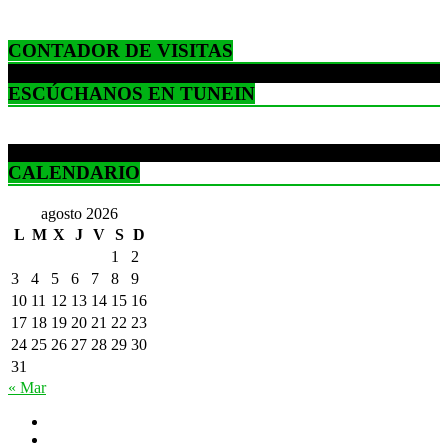
CONTADOR DE VISITAS
ESCÚCHANOS EN TUNEIN
CALENDARIO
agosto 2026
L
M
X
J
V
S
D
1
2
3
4
5
6
7
8
9
10
11
12
13
14
15
16
17
18
19
20
21
22
23
24
25
26
27
28
29
30
31
« Mar