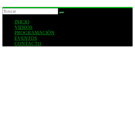
INICIO
VIDEOS
PROGRAMACIÓN
EVENTOS
CONTACTO