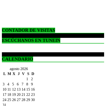
CONTADOR DE VISITAS
ESCÚCHANOS EN TUNEIN
CALENDARIO
agosto 2026
L
M
X
J
V
S
D
1
2
3
4
5
6
7
8
9
10
11
12
13
14
15
16
17
18
19
20
21
22
23
24
25
26
27
28
29
30
31