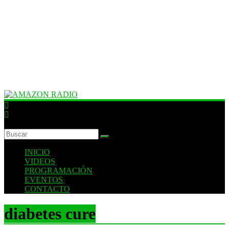
AMAZON
RADIO
ESTACIÓN
INICIO
MUSICAL
VIDEOS
DEL
PROGRAMACIÓN
FUTURO
EVENTOS
CONTACTO
diabetes cure