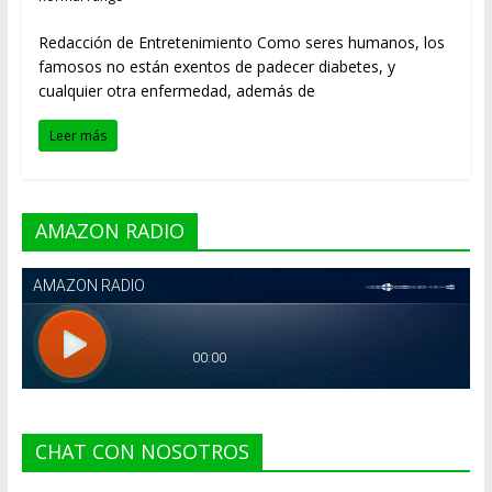
Redacción de Entretenimiento Como seres humanos, los
famosos no están exentos de padecer diabetes, y
cualquier otra enfermedad, además de
Leer más
AMAZON RADIO
CHAT CON NOSOTROS