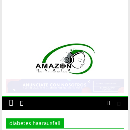
AMAZON
RADIO
ESTACIÓN
MUSICAL
diabetes haarausfall
DEL