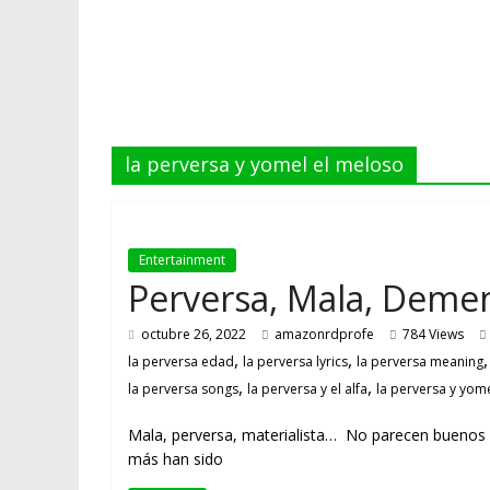
la perversa y yomel el meloso
Entertainment
Perversa, Mala, Demen
octubre 26, 2022
amazonrdprofe
784 Views
,
,
la perversa edad
la perversa lyrics
la perversa meaning
,
,
la perversa songs
la perversa y el alfa
la perversa y yom
Mala, perversa, materialista… No parecen buenos ad
más han sido