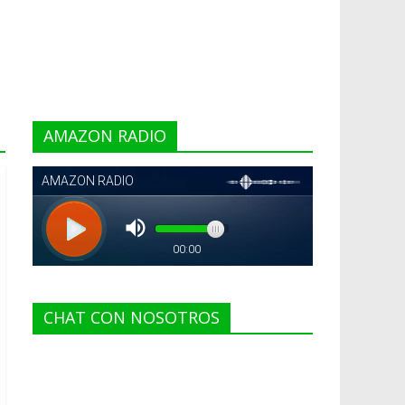
AMAZON RADIO
CHAT CON NOSOTROS